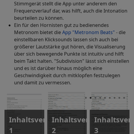
Stimmgerät stellt die App unter anderem den
Frequenzverlauf dar, was hilft, auch die Intonation
beurteilen zu können.
Ein für den Hornisten gut zu bedienendes
Metronom bietet die
App "Metronom Beats"
- die
einstellbaren Klicksounds lassen sich auch bei
größerer Lautstärke gut hören, die Visualiserung
über sich bewegende Punkte ist intuitiv und hilft
beim Takt halten. "Subdivision" lässt sich einstellen
und es ist darüber hinaus möglich eine
Geschwindigkeit durch mitklopfen festzulegen
und damit zu vermessen.
Inhaltsverzeichnis
Inhaltsverzeichnis
Inhaltsver
1
2
3