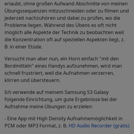
erlaubt, ohne großen Aufwand Abschnitte von meinen
Übungssequenzen mitzuschneiden oder zu filmen und
jederzeit nachzuhören und dabei zu prüfen, wo die
Probleme liegen. Während des Übens es oft nicht
möglich alle Aspekte der Technik zu beobachten weil
die Konzentration oft auf speziellen Aspekten liegt, z.
B. in einer Etüde.
Versucht man aber nun, ein Horn einfach "mit den
Bordmitteln" eines Handys aufzunehmen, wird man
schnell frustriert, weil die Aufnahmen verzerren,
klirren und übersteuern.
Ich verwende auf meinem Samsung S3 Galaxy
folgende Einrichtung, um gute Ergebnisse bei der
Aufnahme meine Übungen zu erzielen:
- Eine App mit High Density Aufnahmemöglichkeit in
PCM oder MP3 Format, z. B.
HD Audio Recorder (gratis)