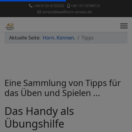
+49 8139 4730202
+49 15110788131
service@waldhorn-ansatz.de
Aktuelle Seite:
Horn. Können.
Tipps
Eine Sammlung von Tipps für
das Üben und Spielen ...
Das Handy als
Übungshilfe