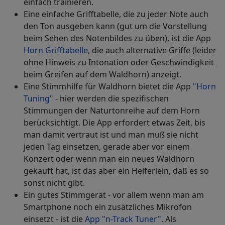
einfach trainieren.
Eine einfache Grifftabelle, die zu jeder Note auch
den Ton ausgeben kann (gut um die Vorstellung
beim Sehen des Notenbildes zu üben), ist die App
Horn Grifftabelle
, die auch alternative Griffe (leider
ohne Hinweis zu Intonation oder Geschwindigkeit
beim Greifen auf dem Waldhorn) anzeigt.
Eine Stimmhilfe für Waldhorn bietet die App
"Horn
Tuning"
- hier werden die spezifischen
Stimmungen der Naturtonreihe auf dem Horn
berücksichtigt. Die App erfordert etwas Zeit, bis
man damit vertraut ist und man muß sie nicht
jeden Tag einsetzen, gerade aber vor einem
Konzert oder wenn man ein neues Waldhorn
gekauft hat, ist das aber ein Helferlein, daß es so
sonst nicht gibt.
Ein gutes Stimmgerät - vor allem wenn man am
Smartphone noch ein zusätzliches Mikrofon
einsetzt - ist die
App "n-Track Tuner"
. Als