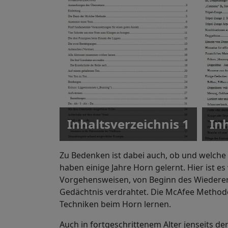
Inhaltsverzeichnis 1
Inh
Zu Bedenken ist dabei auch, ob und welche
haben einige Jahre Horn gelernt. Hier ist es
Vorgehensweisen, von Beginn des Wiedererle
Gedächtnis verdrahtet. Die McAfee Methode
Techniken beim Horn lernen.
Auch in fortgeschrittenem Alter jenseits de