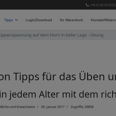
+49 8139 473020
Tipps
Login/Download
Ihr Warenkorb
Kontakt/Widerr
Lippenspannung auf dem Horn in tiefer Lage - Übung
n Tipps für das Üben un
 in jedem Alter mit dem ri
endliche und Erwachsene
05. Januar 2017
Zugriffe: 29858