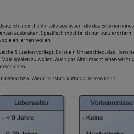
dsätzlich über die Vorteile auslassen, die das Erlernen eine
nten ausbreiten. Spezifisch möchte ich nur kurz erörtern,
 spielen lernen wollen.
 welche Situation vorliegt. Es ist ein Unterschied, das Horn
Male spielen zu wollen. Auch das Alter macht einen wicht
verschieden.
 Einstieg bzw. Wiedereinstieg kathegorisieren kann: