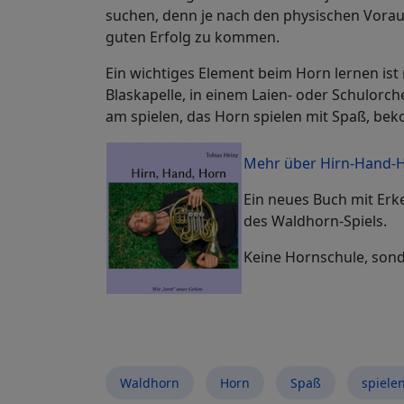
suchen, denn je nach den physischen Vorau
guten Erfolg zu kommen.
Ein wichtiges Element beim Horn lernen ist 
Blaskapelle, in einem Laien- oder Schulorc
am spielen, das Horn spielen mit Spaß, b
Mehr über Hirn-Hand-
Ein neues Buch mit Erk
des Waldhorn-Spiels.
Keine Hornschule, sond
Waldhorn
Horn
Spaß
spiele