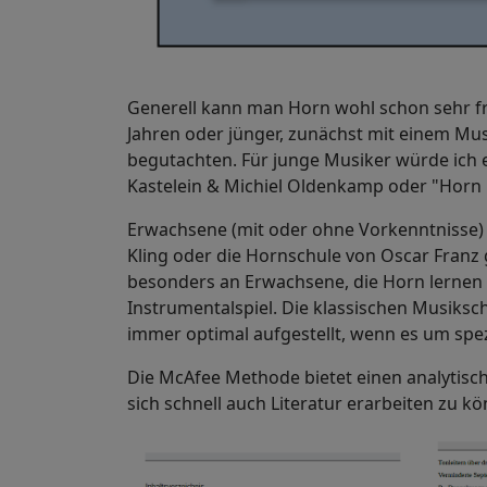
Generell kann man Horn wohl schon sehr frü
Jahren oder jünger, zunächst mit einem M
begutachten. Für junge Musiker würde ich e
Kastelein & Michiel Oldenkamp oder "Horn 
Erwachsene (mit oder ohne Vorkenntnisse) k
Kling oder die Hornschule von Oscar Franz 
besonders an Erwachsene, die Horn lernen
Instrumentalspiel. Die klassischen Musiksc
immer optimal aufgestellt, wenn es um sp
Die McAfee Methode bietet einen analytisc
sich schnell auch Literatur erarbeiten zu k