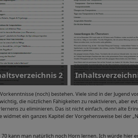
altsverzeichnis 2
Inhaltsverzeichni
 Vorkenntnisse (noch) bestehen. Viele sind in der Jugend 
 wichtig, die nützlichen Fähigkeiten zu reaktivieren, aber ev
rnens zu eliminieren. Das ist nicht einfach, denn alte Eri
 widmet ein ganzes Kapitel der Vorgehensweise bei der „N
r 70 kann man natürlich noch Horn lernen. Ich würde hier e