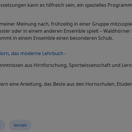
ssetzungen kann es hilfreich sein, ein spezielles Program
meiner Meinung nach, frühzeitig in einer Gruppe mitzuspiele
hester oder in einem anderen Ensemble spielt – Waldhörner 
ekommt in einem Ensemble einen besonderen Schub.
Horn, das moderne Lehrbuch
-
enntnissen aus Hirnforschung, Sportwissenschaft und Lern
ern eine Anleitung, das Beste aus den Hornschulen, Etüd
n
lernen