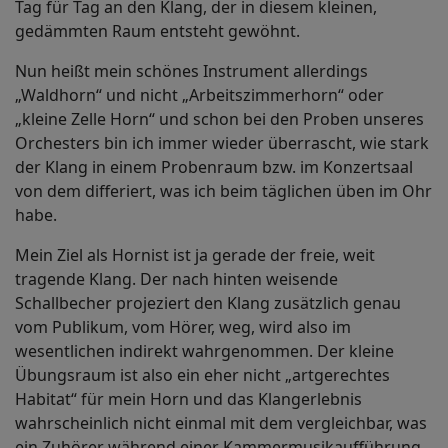
Tag für Tag an den Klang, der in diesem kleinen,
gedämmten Raum entsteht gewöhnt.
Nun heißt mein schönes Instrument allerdings
„Waldhorn“ und nicht „Arbeitszimmerhorn“ oder
„kleine Zelle Horn“ und schon bei den Proben unseres
Orchesters bin ich immer wieder überrascht, wie stark
der Klang in einem Probenraum bzw. im Konzertsaal
von dem differiert, was ich beim täglichen üben im Ohr
habe.
Mein Ziel als Hornist ist ja gerade der freie, weit
tragende Klang. Der nach hinten weisende
Schallbecher projeziert den Klang zusätzlich genau
vom Publikum, vom Hörer, weg, wird also im
wesentlichen indirekt wahrgenommen. Der kleine
Übungsraum ist also ein eher nicht „artgerechtes
Habitat“ für mein Horn und das Klangerlebnis
wahrscheinlich nicht einmal mit dem vergleichbar, was
ein Zuhörer während einer Kammermusikaufführung