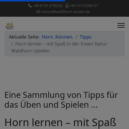
+49 8139 4730202
+49 15110788131
service@waldhorn-ansatz.de
Aktuelle Seite:
Horn. Können.
Tipps
Horn lernen – mit Spaß in der freien Natur
Waldhorn spielen
Eine Sammlung von Tipps für
das Üben und Spielen ...
Horn lernen – mit Spaß